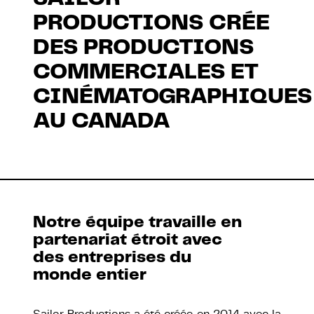
PRODUCTIONS CRÉE
DES PRODUCTIONS
COMMERCIALES ET
CINÉMATOGRAPHIQUES
AU CANADA
À propos
Notre équipe travaille en
partenariat étroit avec
des entreprises du
monde entier
Sailor Productions a été créée en 2014 avec la